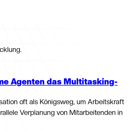
tungen
Insights
Über uns
cklung.
me Agenten das Multitasking-
ation oft als Königsweg, um Arbeitskraft
rallele Verplanung von Mitarbeitenden in