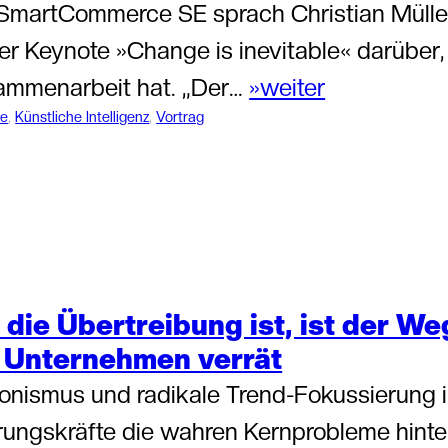
 SmartCommerce SE sprach Christian Mülle
er Keynote »Change is inevitable« darüber,
ammenarbeit hat. „Der…
»weiter
te
, 
Künstliche Intelligenz
, 
Vortrag
die Übertreibung ist, ist der W
 Unternehmen verrät
onismus und radikale Trend-Fokussierung 
ungskräfte die wahren Kernprobleme hinte