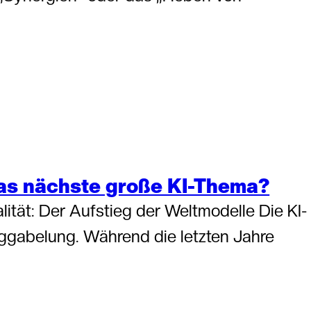
das nächste große KI-Thema?
ität: Der Aufstieg der Weltmodelle Die KI-
ggabelung. Während die letzten Jahre