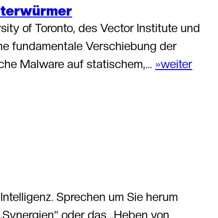
uterwürmer
ity of Toronto, des Vector Institute und
eine fundamentale Verschiebung der
che Malware auf statischem,…
»weiter
Intelligenz. Sprechen um Sie herum
, „Synergien“ oder das „Heben von