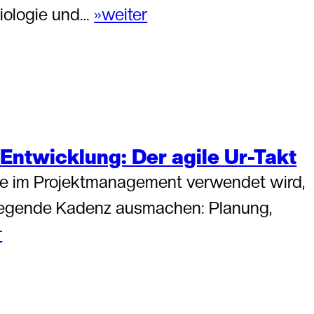
oziologie und…
»weiter
 Entwicklung: Der agile Ur-Takt
ode im Projektmanagement verwendet wird,
eliegende Kadenz ausmachen: Planung,
r