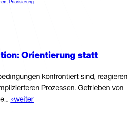
ent Priorisierung
ion: Orientierung statt
ingungen konfrontiert sind, reagieren
mplizierteren Prozessen. Getrieben von
ße…
»weiter