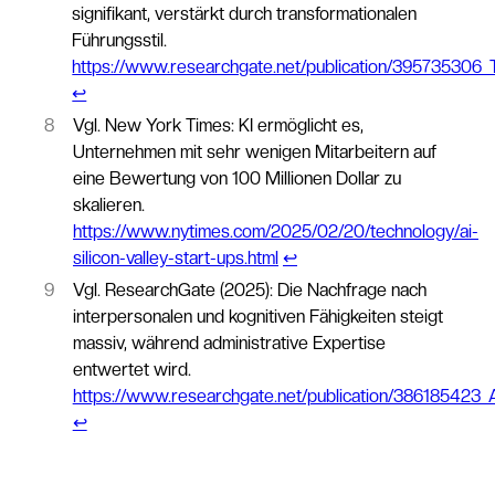
signifikant, verstärkt durch transformationalen
Führungsstil.
https://www.researchgate.net/publication/395735306_T
↩︎
8
Vgl. New York Times: KI ermöglicht es,
Unternehmen mit sehr wenigen Mitarbeitern auf
eine Bewertung von 100 Millionen Dollar zu
skalieren.
https://www.nytimes.com/2025/02/20/technology/ai-
silicon-valley-start-ups.html
↩︎
9
Vgl. ResearchGate (2025): Die Nachfrage nach
interpersonalen und kognitiven Fähigkeiten steigt
massiv, während administrative Expertise
entwertet wird.
https://www.researchgate.net/publication/386185423
↩︎