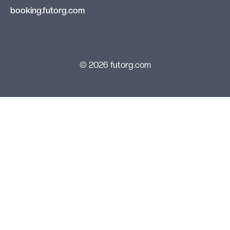
booking.futorg.com
© 2026 futorg.com