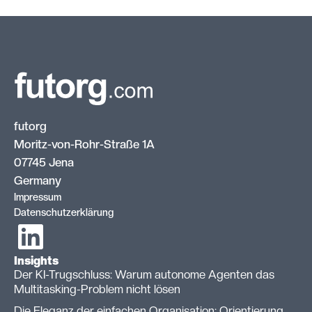
futorg
Moritz-von-Rohr-Straße 1A
07745 Jena
Germany
Impressum
Datenschutzerklärung
Insights
Der KI-Trugschluss: Warum autonome Agenten das
Multitasking-Problem nicht lösen
Die Eleganz der einfachen Organisation: Orientierung