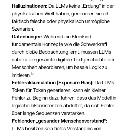
Halluzinationen:
Da LLMs keine „Erdung“ in der
physikalischen Welt haben, generieren sie oft
faktisch falsche oder physikalisch unmögliche
Szenarien.
Datenhunger:
Während ein Kleinkind
fundamentale Konzepte wie die Schwerkraft
durch bloße Beobachtung lernt, müssen LLMs
nahezu die gesamte digitale Textgeschichte der
Menschheit absorbieren, um basale Logik zu
5
imitieren.
Fehlerakkumulation (Exposure Bias):
Da LLMs
Token für Token generieren, kann ein kleiner
Fehler zu Beginn dazu führen, dass das Modell in
logische Inkonsistenzen abdriftet, da sich Fehler
über lange Sequenzen verstärken.
Fehlender „gesunder Menschenverstand“:
LLMs besitzen kein tiefes Verständnis von