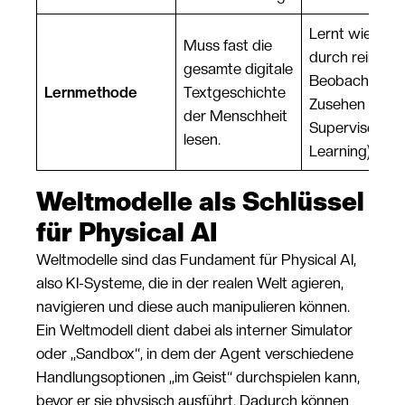
Lernt wie ein 
Muss fast die
durch reines
gesamte digitale
Beobachten u
Lernmethode
Textgeschichte
Zusehen (Self-
der Menschheit
Supervised-
lesen.
Learning).
Weltmodelle als Schlüssel
für Physical AI
Weltmodelle sind das Fundament für Physical AI,
also KI-Systeme, die in der realen Welt agieren,
navigieren und diese auch manipulieren können.
Ein Weltmodell dient dabei als interner Simulator
oder „Sandbox“, in dem der Agent verschiedene
Handlungsoptionen „im Geist“ durchspielen kann,
bevor er sie physisch ausführt. Dadurch können