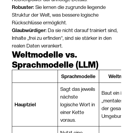
Robuster:
Sie lernen die zugrunde liegende
Struktur der Welt, was bessere logische
Rückschlüsse ermöglicht.
Glaubwürdiger:
Da sie nicht darauf trainiert sind,
Inhalte „frei zu erfinden“, sind sie stärker in den
realen Daten verankert.
Weltmodelle vs.
Sprachmodelle (LLM)
Sprachmodelle
Weltmodel
Sagt das jeweils
Baut ein inner
nächste
„mentales Mod
Hauptziel
logische Wort in
der gesamten
einer Kette
Umgebung auf
voraus.
Nutzt eine