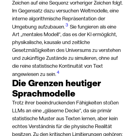
Zeichen auf eine Sequenz vorheriger Zeichen folgt.
Im Gegensatz dazu versuchen Weltmodelle, eine
interne algorithmische Repräsentation der
3
Umgebung aufzubauen.
Sie fungieren als eine
Art „mentales Modell“, das es der KI ermöglicht,
physikalische, kausale und zeitliche
Gesetzmäßigkeiten des Universums zu verstehen
und zukünftige Zustände zu simulieren, ohne auf
die reine statistische Kontinuität von Text
4
angewiesen zu sein.
Die Grenzen heutiger
Sprachmodelle
Trotz ihrer beeindruckenden Fähigkeiten stoßen
LLMs an eine „gläserne Decke“, da sie primär
statistische Muster aus Texten lernen, aber kein
echtes Verständnis für die physische Realität
besitzen. Zu den kritischen Limitierungen gehören: