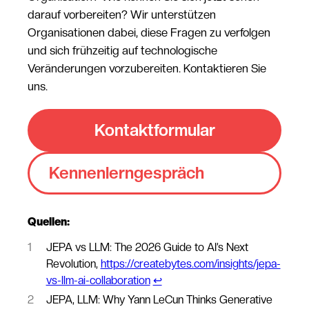
darauf vorbereiten? Wir unterstützen
Organisationen dabei, diese Fragen zu verfolgen
und sich frühzeitig auf technologische
Veränderungen vorzubereiten. Kontaktieren Sie
uns.
Kontaktformular
Kennenlerngespräch
Quellen:
1
JEPA vs LLM: The 2026 Guide to AI’s Next
Revolution,
https://createbytes.com/insights/jepa-
vs-llm-ai-collaboration
↩︎
2
JEPA, LLM: Why Yann LeCun Thinks Generative