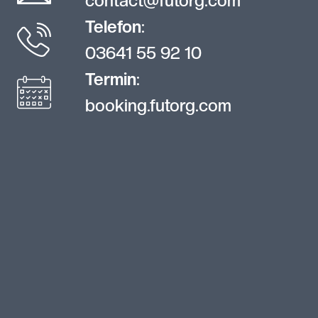
contact@futorg.com
Telefon
:
03641 55 92 10
Termin
:
booking.futorg.com